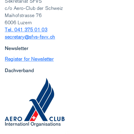
Sekretariat SFVS
c/o Aero-Club der Schweiz
Maihofstrasse 76
6006 Luzern
Tel. 041 375 01 03
secretary@sfvs-fsvv.ch
Newsletter
Register for Newsletter
Dachverband
Internationl Organisations