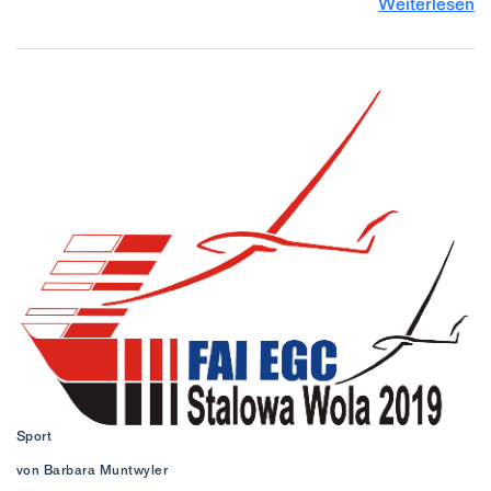
Weiterlesen
Sport
von Barbara Muntwyler