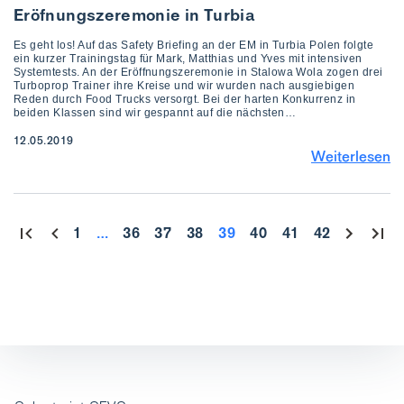
Eröfnungszeremonie in Turbia
Es geht los! Auf das Safety Briefing an der EM in Turbia Polen folgte
ein kurzer Trainingstag für Mark, Matthias und Yves mit intensiven
Systemtests. An der Eröffnungszeremonie in Stalowa Wola zogen drei
Turboprop Trainer ihre Kreise und wir wurden nach ausgiebigen
Reden durch Food Trucks versorgt. Bei der harten Konkurrenz in
beiden Klassen sind wir gespannt auf die nächsten…
12.05.2019
Weiterlesen
1
…
36
37
38
39
40
41
42