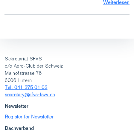
Weiterlesen
Sekretariat SFVS
c/o Aero-Club der Schweiz
Maihofstrasse 76
6006 Luzern
Tel. 041 375 01 03
secretary@sfvs-fsvv.ch
Newsletter
Register for Newsletter
Dachverband