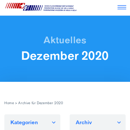
Nav
Dezember 2020
Home
>
Archive für Dezember 2020
Kategorien
Archiv