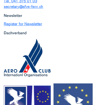
Tel. 041 375 01 03
secretary@sfvs-fsvv.ch
Newsletter
Register for Newsletter
Dachverband
Internationl Organisations