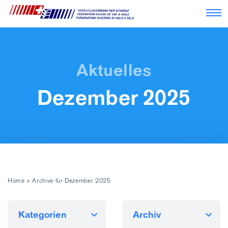
Nav
Dezember 2025
Home
>
Archive für Dezember 2025
Kategorien
Archiv