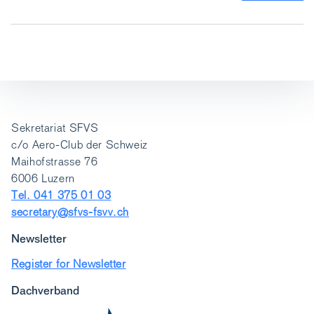
Sekretariat SFVS
c/o Aero-Club der Schweiz
Maihofstrasse 76
6006 Luzern
Tel. 041 375 01 03
secretary@sfvs-fsvv.ch
Newsletter
Register for Newsletter
Dachverband