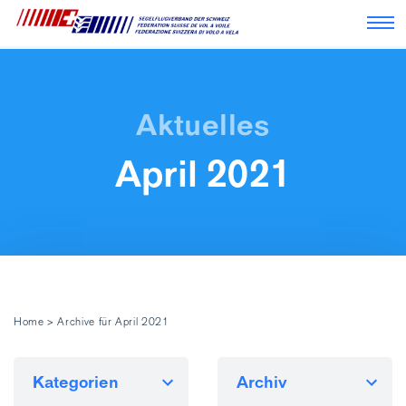
Nav
April 2021
Home
>
Archive für April 2021
Kategorien
Archiv