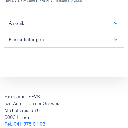
Home
>
Safety und Luftraum
>
Themen
>
Avionik
Avionik
Kurzanleitungen
Sekretariat SFVS
c/o Aero-Club der Schweiz
Maihofstrasse 76
6006 Luzern
Tel. 041 375 01 03