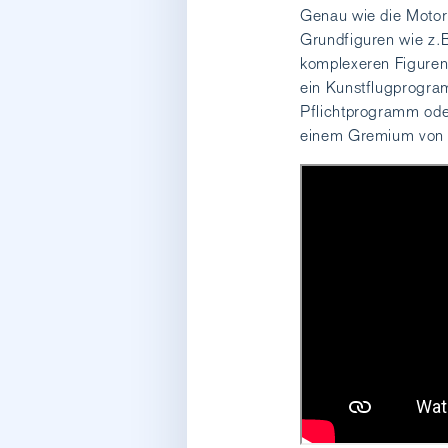
Genau wie die Motork
Grundfiguren wie z.
komplexeren Figuren 
ein Kunstflugprogram
Pflichtprogramm oder
einem Gremium von P