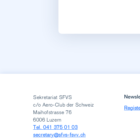
Newsle
Sekretariat SFVS
c/o Aero-Club der Schweiz
Registe
Maihofstrasse 76
6006 Luzern
Tel. 041 375 01 03
secretary@sfvs-fsvv.ch