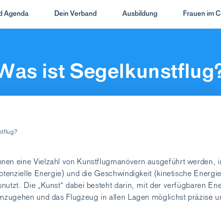
nd Agenda
Dein Verband
Ausbildung
Frauen im C
Was ist Segelkunstflug
stflug?
nen eine Vielzahl von Kunstflugmanövern ausgeführt werden, 
potenzielle Energie) und die Geschwindigkeit (kinetische Energie
nutzt. Die „Kunst“ dabei besteht darin, mit der verfügbaren En
umzugehen und das Flugzeug in allen Lagen möglichst präzise u