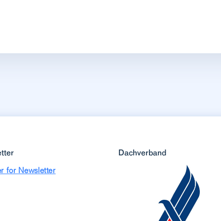
tter
Dachverband
r for Newsletter