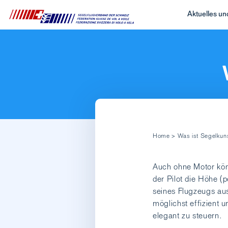
Aktuelles u
Home
>
Was ist Segelkun
Auch ohne Motor kön
der Pilot die Höhe (
seines Flugzeugs aus
möglichst effizient 
elegant zu steuern.