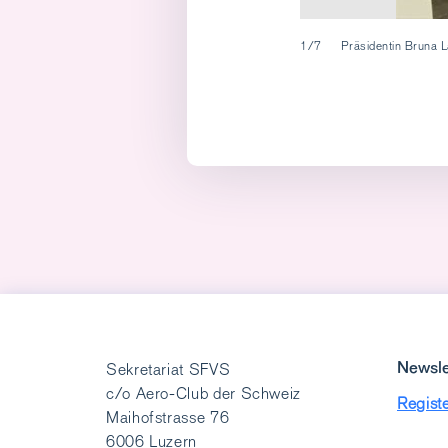
1/7
Präsidentin Bruna La
Newsle
Sekretariat SFVS
c/o Aero-Club der Schweiz
Registe
Maihofstrasse 76
6006 Luzern