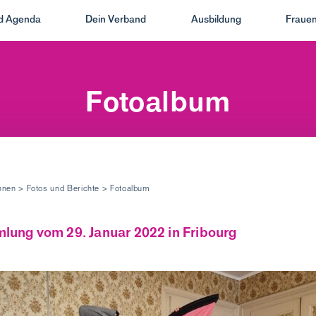
nd Agenda
Dein Verband
Ausbildung
Frauen
Fotoalbum
innen
>
Fotos und Berichte
>
Fotoalbum
ung vom 29. Januar 2022 in Fribourg