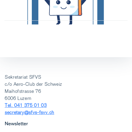
Sekretariat SFVS
c/o Aero-Club der Schweiz
Maihofstrasse 76
6006 Luzern
Tel. 041 375 01 03
secretary@sfvs-fsvv.ch
Newsletter