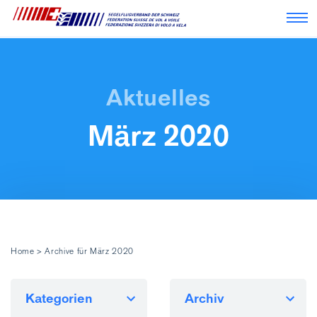
Nav
März 2020
Home
>
Archive für März 2020
Kategorien
Archiv