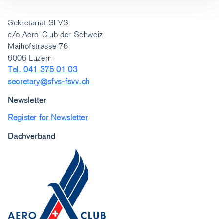
Sekretariat SFVS
c/o Aero-Club der Schweiz
Maihofstrasse 76
6006 Luzern
Tel. 041 375 01 03
secretary@sfvs-fsvv.ch
Newsletter
Register for Newsletter
Dachverband