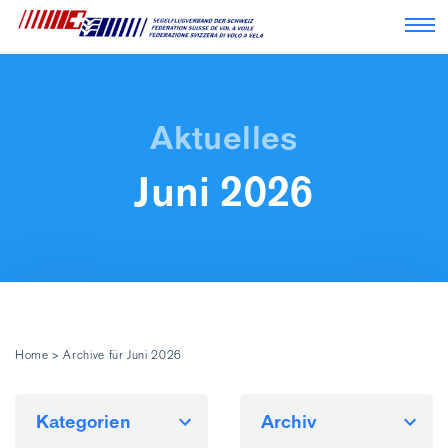
Nav
Juni 2026
Home
>
Archive für Juni 2026
Kategorien
Archiv