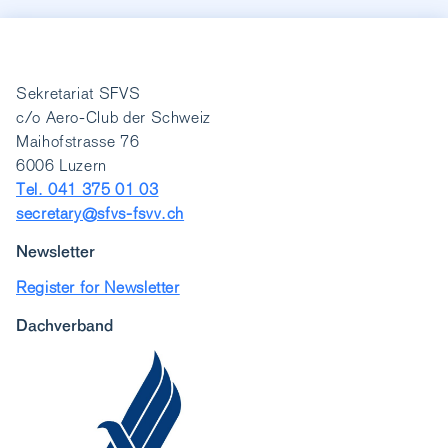
Sekretariat SFVS
c/o Aero-Club der Schweiz
Maihofstrasse 76
6006 Luzern
Tel. 041 375 01 03
secretary@sfvs-fsvv.ch
Newsletter
Register for Newsletter
Dachverband