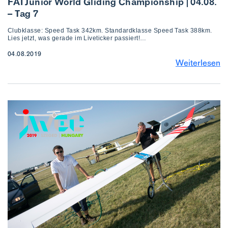
FAI Junior World Gliding Championship | 04.08.
– Tag 7
Clubklasse: Speed Task 342km. Standardklasse Speed Task 388km.
Lies jetzt, was gerade im Liveticker passiert!…
04.08.2019
Weiterlesen