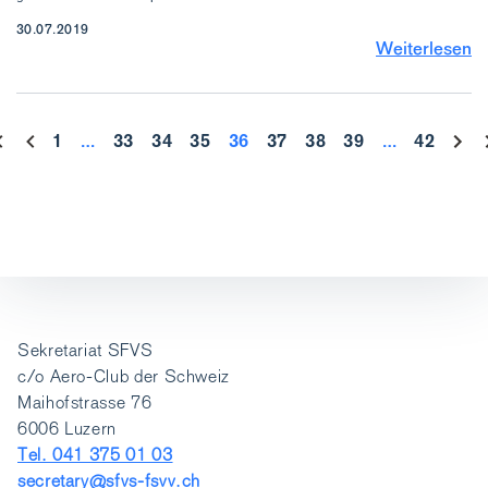
30.07.2019
Weiterlesen
1
…
33
34
35
36
37
38
39
…
42
Sekretariat SFVS
c/o Aero-Club der Schweiz
Maihofstrasse 76
6006 Luzern
Tel. 041 375 01 03
secretary@sfvs-fsvv.ch