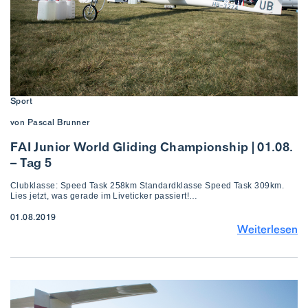
Sport
von Pascal Brunner
FAI Junior World Gliding Championship | 01.08.
– Tag 5
Clubklasse: Speed Task 258km Standardklasse Speed Task 309km.
Lies jetzt, was gerade im Liveticker passiert!…
01.08.2019
Weiterlesen