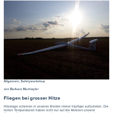
Allgemein, Safetyworkshop
von Barbara Muntwyler
Fliegen bei grosser Hitze
Hitzetage scheinen in unseren Breiten immer häufiger aufzutreten. Die
hohen Temperaturen haben nicht nur auf die Motoren unserer