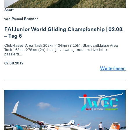
Sport
von Pascal Brunner
FAI Junior World Gliding Championship | 02.08.
– Tag 6
Clubklasse: Area Task 202km-434km (3:15h). Standardklasse Area
Task 163km-278km (2h). Lies jetzt, was gerade im Liveticker
passiert!…
02.08.2019
Weiterlesen