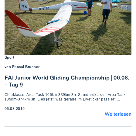
Sport
von Pascal Brunner
FAI Junior World Gliding Championship | 06.08.
– Tag 9
Clubklasse: Area Task 106km-339km 3h. Standardklasse: Area Task
139km-374km 3h. Lies jetzt, was gerade im Liveticker passiert!…
06.08.2019
Weiterlesen