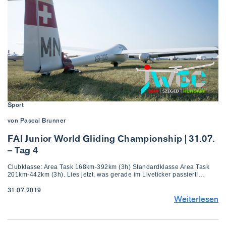
Sport
von Pascal Brunner
FAI Junior World Gliding Championship | 31.07.
– Tag 4
Clubklasse: Area Task 168km-392km (3h) Standardklasse Area Task
201km-442km (3h). Lies jetzt, was gerade im Liveticker passiert!…
31.07.2019
Weiterlesen