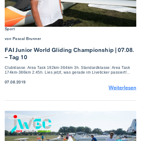
Sport
von Pascal Brunner
FAI Junior World Gliding Championship | 07.08.
– Tag 10
Clubklasse: Area Task 192km-364km 3h. Standardklasse: Area Task
174km-386km 2:45h. Lies jetzt, was gerade im Liveticker passiert!…
07.08.2019
Weiterlesen