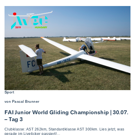
Sport
von Pascal Brunner
FAI Junior World Gliding Championship | 30.07.
– Tag 3
Clubklasse: AST 262km, Standardklasse AST 300km. Lies jetzt, was
gerade im Liveticker passiert!…