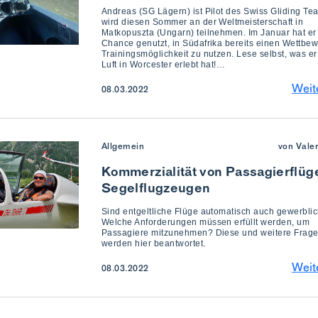
Andreas (SG Lägern) ist Pilot des Swiss Gliding T
wird diesen Sommer an der Weltmeisterschaft in
Matkopuszta (Ungarn) teilnehmen. Im Januar hat er
Chance genutzt, in Südafrika bereits einen Wettbew
Trainingsmöglichkeit zu nutzen. Lese selbst, was er
Luft in Worcester erlebt hat!…
Weit
08.03.2022
Allgemein
von Vale
Kommerzialität von Passagierflüg
Segelflugzeugen
Sind entgeltliche Flüge automatisch auch gewerbli
Welche Anforderungen müssen erfüllt werden, um
Passagiere mitzunehmen? Diese und weitere Frag
werden hier beantwortet.
Weit
08.03.2022