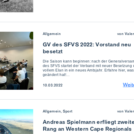
Allgemein
von Vale
GV des SFVS 2022: Vorstand neu
besetzt
Die Saison kann beginnen: nach der Generalvers
des SFVS startet der Verband mit neuer Besetzung
vollem Elan in ein neues Amtsjahr. Erfahre hier, was
geändert hat!…
Weit
10.03.2022
Allgemein, Sport
von Vale
Andreas Spielmann erfliegt zweit
Rang an Western Cape Regionals