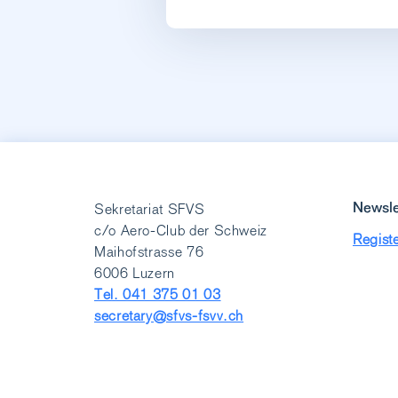
Newsle
Sekretariat SFVS
c/o Aero-Club der Schweiz
Registe
Maihofstrasse 76
6006 Luzern
Tel. 041 375 01 03
secretary@sfvs-fsvv.ch