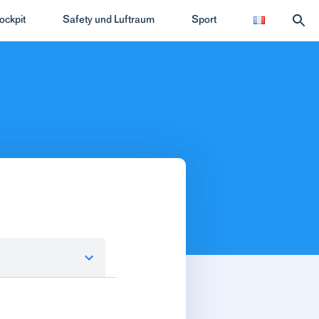
ockpit
Safety und Luftraum
Sport