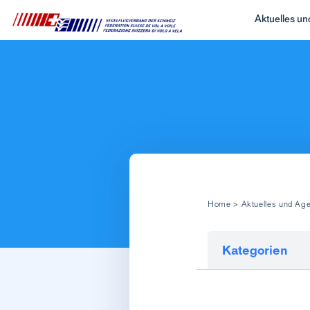
Aktuelles u
Home
>
Aktuelles und Ag
Kategorien