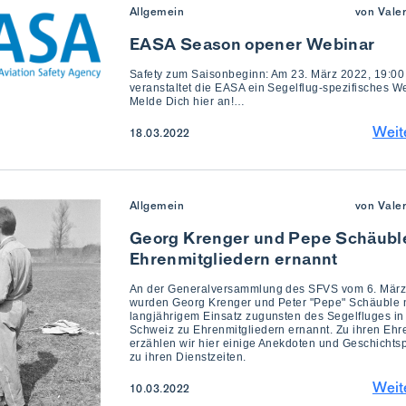
Allgemein
von Vale
EASA Season opener Webinar
Safety zum Saisonbeginn: Am 23. März 2022, 19:00
veranstaltet die EASA ein Segelflug-spezifisches W
Melde Dich hier an!…
Weit
18.03.2022
Allgemein
von Vale
Georg Krenger und Pepe Schäubl
Ehrenmitgliedern ernannt
An der Generalversammlung des SFVS vom 6. Mär
wurden Georg Krenger und Peter "Pepe" Schäuble 
langjährigem Einsatz zugunsten des Segelfluges in
Schweiz zu Ehrenmitgliedern ernannt. Zu ihren Ehr
erzählen wir hier einige Anekdoten und Geschichts
zu ihren Dienstzeiten.
Weit
10.03.2022