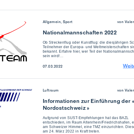
Allgemein, Sport
von Vale
Nationalmannschaften 2022
Ob Streckenflug oder Kunstflug: die diesjährigen S
Teilnehmer der Europa- und Weltmeisterschaften si
bekannt. Erfahre hier, wer Teil der Nationalmannsch
sein wird!…
Weit
07.03.2022
Luftraum
von Vale
Informationen zur Einführung der
Nordostschweiz »
Aufgrund von SUST-Empfehlungen hat das BAZL
entschieden, im Raum Altenrhein/Friedrichshafen, e
am Schweizer Himmel, eine TMZ einzurichten. Dies
am 24. März 2022 in Kraft treten.