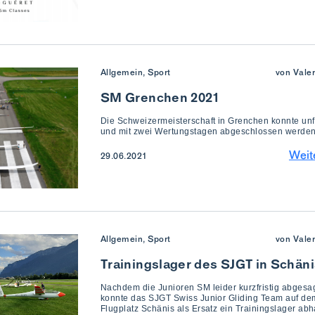
Allgemein, Sport
von Vale
SM Grenchen 2021
Die Schweizermeisterschaft in Grenchen konnte unfa
und mit zwei Wertungstagen abgeschlossen werden
Weit
29.06.2021
Allgemein, Sport
von Vale
Trainingslager des SJGT in Schän
Nachdem die Junioren SM leider kurzfristig abgesa
konnte das SJGT Swiss Junior Gliding Team auf de
Flugplatz Schänis als Ersatz ein Trainingslager abh