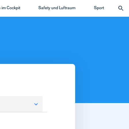
 im Cockpit
Safety und Luftraum
Sport