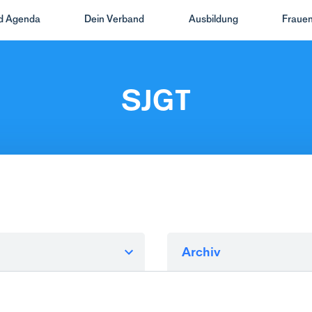
nd Agenda
Dein Verband
Ausbildung
Frauen
SJGT
Archiv