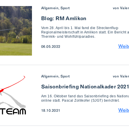
Allgemein, Sport
von Vale
Blog: RM Amlikon
Vom 28. April bis 1. Mai fand die Streckenflug-
Regionalmeisterschaft in Amlikon statt. Ein Bericht
Thermik- und Wohlfühlparadies.
Weit
06.05.2022
Allgemein, Sport
von Vale
Saisonbriefing Nationalkader 202
Am 16. Oktober fand das Saisonbriefing des Nation
online statt. Pascal Zollikofer (SJGT) berichtet.
Weit
18.10.2021