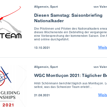
Allgemein, Sport
von Vale
Diesen Samstag: Saisonbriefing
Nationalkader
Die Pilotinnen und Piloten des Nationalkaders erwa
dieses Wochenende ein Debriefing der vergangen
eine Vorbesprechung der kommenden Saison. Der 
wird online durchgeführt.
Weit
13.10.2021
Allgemein, Sport
von Vale
WGC Montluçon 2021: Täglicher B
Hildi Schönmann berichtet täglich aus Montluçon. L
selbst, was das Schweizer Team erlebt!…
Weit
21.08.2021