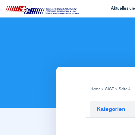
Aktuelles u
Home
>
SJGT
>
Seite 4
Kategorien