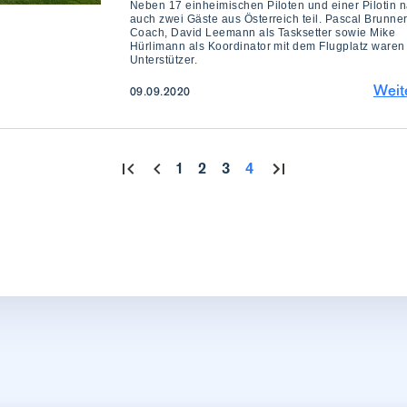
Neben 17 einheimischen Piloten und einer Pilotin
auch zwei Gäste aus Österreich teil. Pascal Brunner
Coach, David Leemann als Tasksetter sowie Mike
Hürlimann als Koordinator mit dem Flugplatz waren
Unterstützer.
Weit
09.09.2020
1
2
3
4