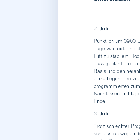
Juli
Pünktlich um 0900 Uh
Tage war leider nich
Luft zu stabilem Ho
Task geplant. Leider
Basis und den hera
einzufliegen. Trotzde
programmierten zum e
Nachtessen im Flugp
Ende.
Juli
Trotz schlechter Pr
schliesslich wegen d