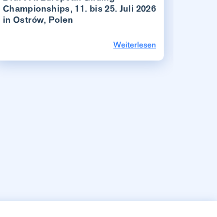
Championships, 11. bis 25. Juli 2026
Amlik
in Ostrów, Polen
Weiterlesen