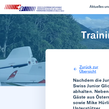
Aktuelles u
Train
Zurück zur
Übersicht
Nachdem die Jun
Swiss Junior Gli
abhalten. Neben
Gäste aus Österr
sowie Mike Hürl
Unterstützer.