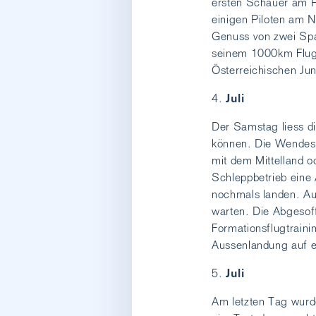
ersten Schauer am Pl
einigen Piloten am 
Genuss von zwei Spa
seinem 1000km Flug,
Österreichischen Jun
Juli
Der Samstag liess di
können. Die Wendese
mit dem Mittelland 
Schleppbetrieb eine
nochmals landen. Au
warten. Die Abgesof
Formationsflugtraini
Aussenlandung auf e
Juli
Am letzten Tag wurde