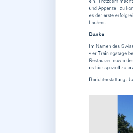
ein. Trotzdem machte
und Appenzell zu kom
es der erste erfolg
Lachen.
Danke
Im Namen des Swiss J
vier Trainingstage b
Restaurant sowie der
es hier speziell zu
Berichterstattung: 