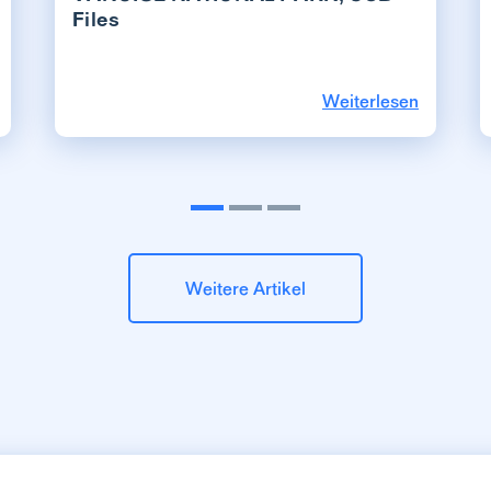
Files
Weiterlesen
Weitere Artikel