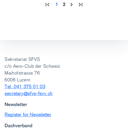
1
2
Sekretariat SFVS
c/o Aero-Club der Schweiz
Maihofstrasse 76
6006 Luzern
Tel. 041 375 01 03
secretary@sfvs-fsvv.ch
Newsletter
Register for Newsletter
Dachverband