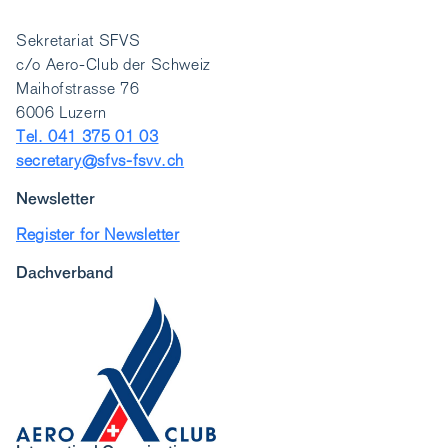
Sekretariat SFVS
c/o Aero-Club der Schweiz
Maihofstrasse 76
6006 Luzern
Tel. 041 375 01 03
secretary@sfvs-fsvv.ch
Newsletter
Register for Newsletter
Dachverband