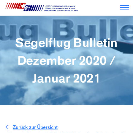
Nav
Segelflug Bulletin
Dezember 2020 /
Januar 2021
Zurück zur Übersicht