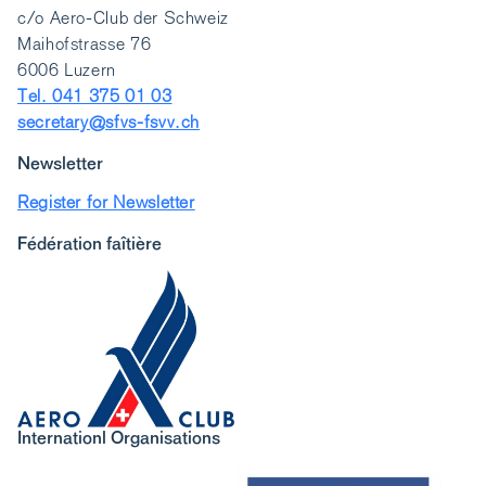
c/o Aero-Club der Schweiz
Maihofstrasse 76
6006 Luzern
Tel. 041 375 01 03
secretary@sfvs-fsvv.ch
Newsletter
Register for Newsletter
Fédération faîtière
Internationl Organisations