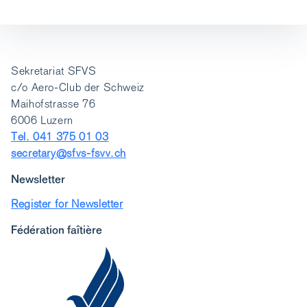
Sekretariat SFVS
c/o Aero-Club der Schweiz
Maihofstrasse 76
6006 Luzern
Tel. 041 375 01 03
secretary@sfvs-fsvv.ch
Newsletter
Register for Newsletter
Fédération faîtière