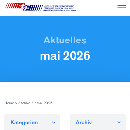
Nav
mai 2026
Home
>
Archive für mai 2026
Kategorien
Archiv