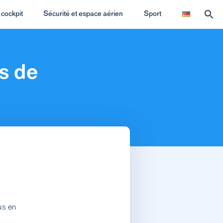
cockpit
Sécurité et espace aérien
Sport
s de
us en