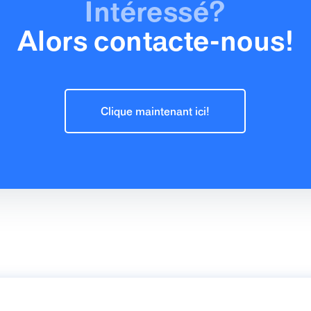
Intéressé?
Alors contacte-nous!
Clique maintenant ici!