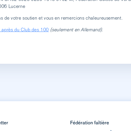
6006 Lucerne
s de votre soutien et vous en remercions chaleureusement.
e après du Club des 100
(seulement en Allemand)
.
tter
Fédération faîtière