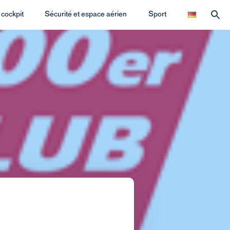
cockpit
Sécurité et espace aérien
Sport