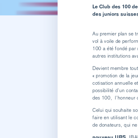
Le Club des 100 de
des juniors suisses
Au premier plan se tr
vol à voile de perfo
100 a été fondé par 
autres institutions 
Devient membre tout
« promotion de la jeu
cotisation annuelle e
possibilité d’un cont
des 100, l’honneur 
Celui qui souhaite s
faire en utilisant l
de donateurs, qui ne
nouveau UBS
, IB