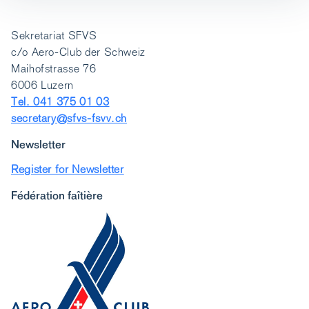
Sekretariat SFVS
c/o Aero-Club der Schweiz
Maihofstrasse 76
6006 Luzern
Tel. 041 375 01 03
secretary@sfvs-fsvv.ch
Newsletter
Register for Newsletter
Fédération faîtière