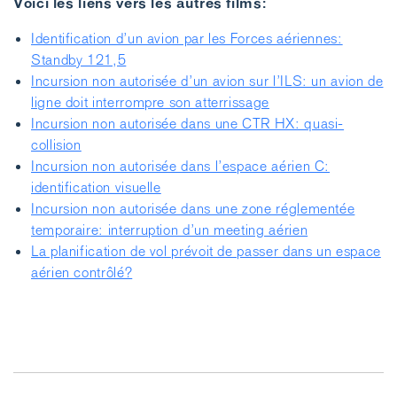
Voici les liens vers les autres films:
Identification d’un avion par les Forces aériennes:
Standby 121,5
Incursion non autorisée d’un avion sur l’ILS: un avion de
ligne doit interrompre son atterrissage
Incursion non autorisée dans une CTR HX: quasi-
collision
Incursion non autorisée dans l’espace aérien C:
identification visuelle
Incursion non autorisée dans une zone réglementée
temporaire: interruption d’un meeting aérien
La planification de vol prévoit de passer dans un espace
aérien contrôlé?