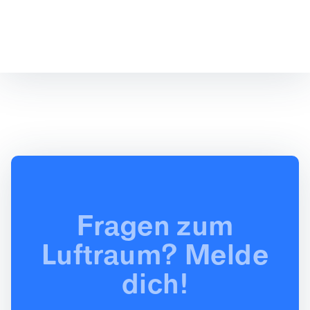
Fragen zum
Luftraum? Melde
dich!