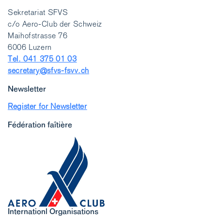
Sekretariat SFVS
c/o Aero-Club der Schweiz
Maihofstrasse 76
6006 Luzern
Tel. 041 375 01 03
secretary@sfvs-fsvv.ch
Newsletter
Register for Newsletter
Fédération faîtière
Internationl Organisations