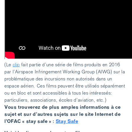
(Le
clip
fait partie d’une série de films produits en 2016
par l’Airspace Infringement Working Group (AIWG) sur la
problématique des incursions non autorisés dans un
espace aérien. Ces films peuvent être utilisés séparément
ou en bloc et sont accessibles à tous les intéressés:
particuliers, associations, écoles d’aviation, etc.)
Vous trouverez de plus amples informations à ce
sujet et sur d’autres sujets sur le site Internet de
l’OFAC « stay safe » :
Stay Safe