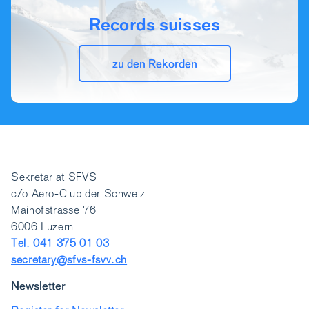
Records suisses
zu den Rekorden
Sekretariat SFVS
c/o Aero-Club der Schweiz
Maihofstrasse 76
6006 Luzern
Tel. 041 375 01 03
secretary@sfvs-fsvv.ch
Newsletter