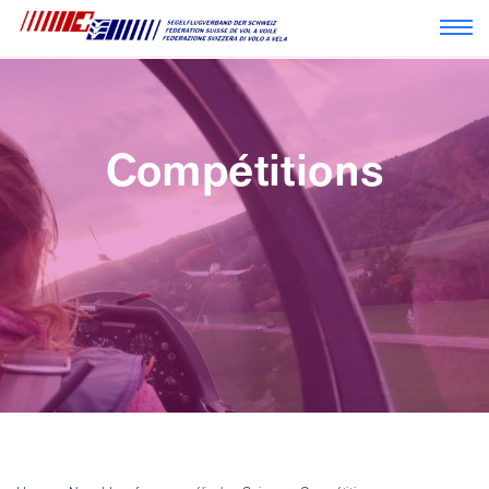
Navi
Compétitions