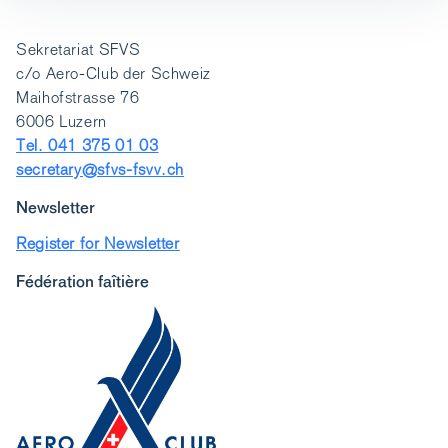
Sekretariat SFVS
c/o Aero-Club der Schweiz
Maihofstrasse 76
6006 Luzern
Tel. 041 375 01 03
secretary@sfvs-fsvv.ch
Newsletter
Register for Newsletter
Fédération faîtière