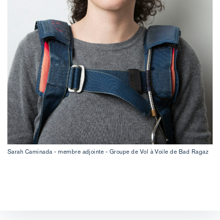
Sarah Caminada - membre adjointe - Groupe de Vol à Voile de Bad Ragaz