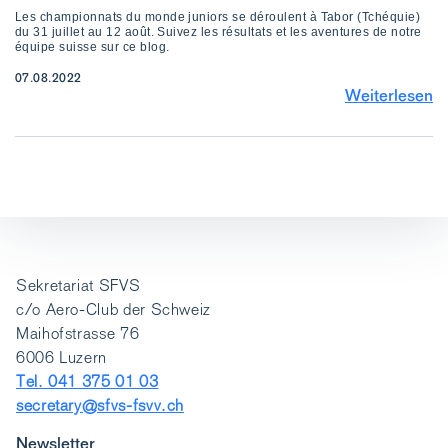
Les championnats du monde juniors se déroulent à Tabor (Tchéquie)
du 31 juillet au 12 août. Suivez les résultats et les aventures de notre
équipe suisse sur ce blog.
07.08.2022
Weiterlesen
Sekretariat SFVS
c/o Aero-Club der Schweiz
Maihofstrasse 76
6006 Luzern
Tel. 041 375 01 03
secretary@sfvs-fsvv.ch
Newsletter