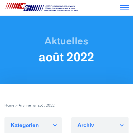
Nav
août 2022
Home
>
Archive für août 2022
Kategorien
Archiv