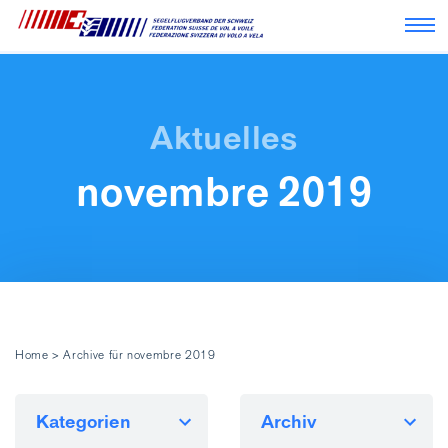
Nav
novembre 2019
Home
>
Archive für novembre 2019
Kategorien
Archiv