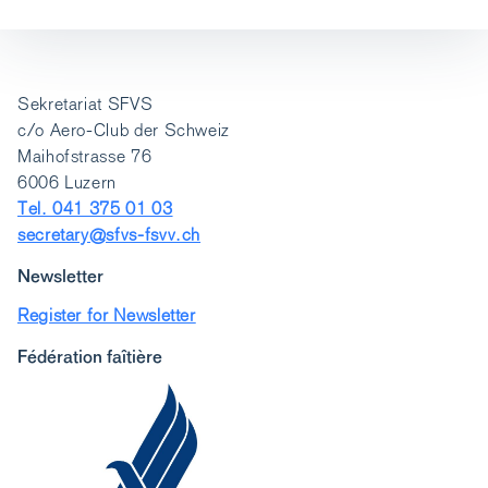
Sekretariat SFVS
c/o Aero-Club der Schweiz
Maihofstrasse 76
6006 Luzern
Tel. 041 375 01 03
secretary@sfvs-fsvv.ch
Newsletter
Register for Newsletter
Fédération faîtière