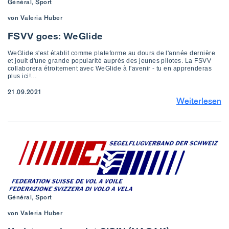
Général, Sport
von Valeria Huber
FSVV goes: WeGlide
WeGlide s'est établit comme plateforme au dours de l'année dernière
et jouit d'une grande popularité auprès des jeunes pilotes. La FSVV
collaborera étroitement avec WeGlide à l'avenir - tu en apprenderas
plus ici!…
21.09.2021
Weiterlesen
Général, Sport
von Valeria Huber