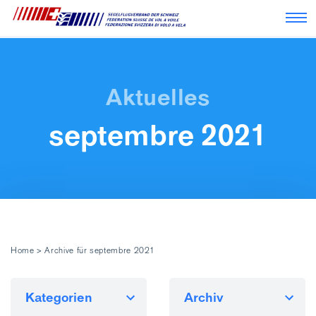
Nav
septembre 2021
Home
>
Archive für septembre 2021
Kategorien
Archiv