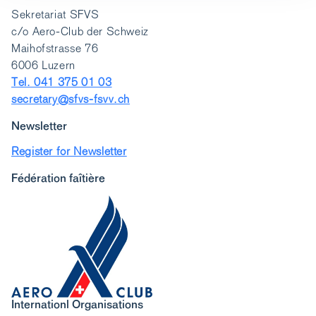
Sekretariat SFVS
c/o Aero-Club der Schweiz
Maihofstrasse 76
6006 Luzern
Tel. 041 375 01 03
secretary@sfvs-fsvv.ch
Newsletter
Register for Newsletter
Fédération faîtière
Internationl Organisations