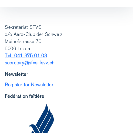
Sekretariat SFVS
c/o Aero-Club der Schweiz
Maihofstrasse 76
6006 Luzern
Tel. 041 375 01 03
secretary@sfvs-fsvv.ch
Newsletter
Register for Newsletter
Fédération faîtière