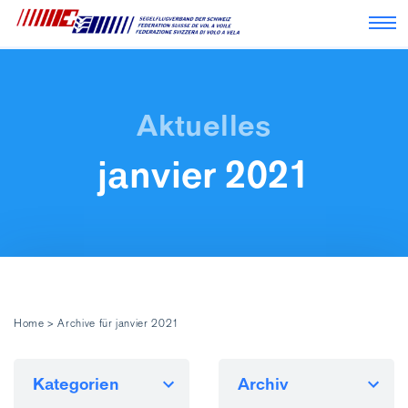
Nav
janvier 2021
Home
>
Archive für janvier 2021
Kategorien
Archiv