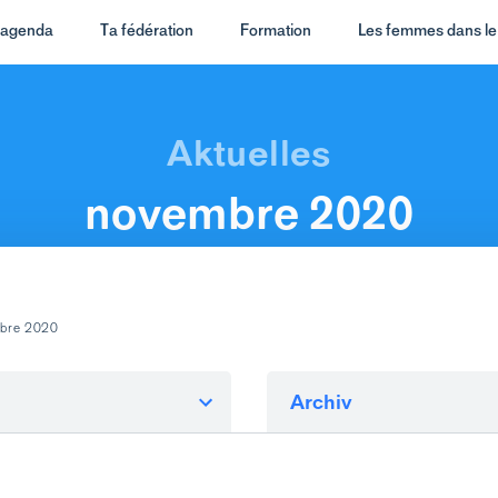
t agenda
Ta fédération
Formation
Les femmes dans le 
novembre 2020
mbre 2020
Archiv