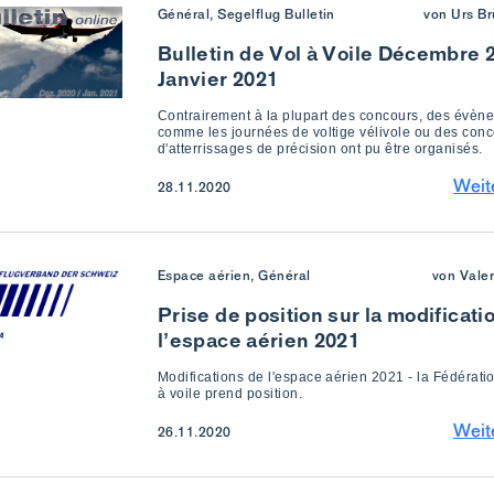
Général, Segelflug Bulletin
von Urs Br
Bulletin de Vol à Voile Décembre 
Janvier 2021
Contrairement à la plupart des concours, des évèn
comme les journées de voltige vélivole ou des con
d'atterrissages de précision ont pu être organisés.
Weit
28.11.2020
Espace aérien, Général
von Vale
Prise de position sur la modificati
l’espace aérien 2021
Modifications de l'espace aérien 2021 - la Fédérati
à voile prend position.
Weit
26.11.2020