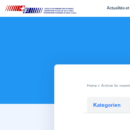
Actualités e
Home
>
Archive für nove
Kategorien