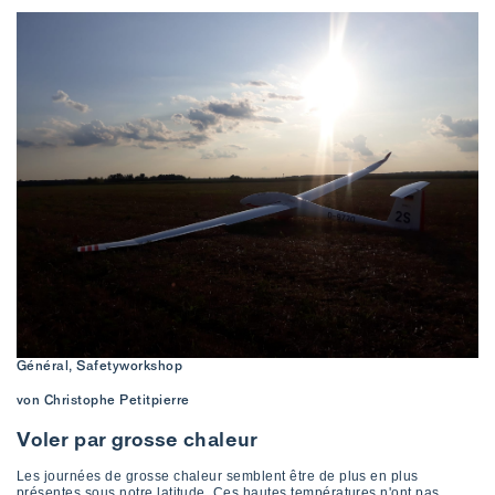
Général, Safetyworkshop
von Christophe Petitpierre
Voler par grosse chaleur
Les journées de grosse chaleur semblent être de plus en plus
présentes sous notre latitude. Ces hautes températures n'ont pas