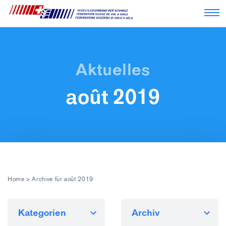
Nav
août 2019
Home
>
Archive für août 2019
Kategorien
Archiv