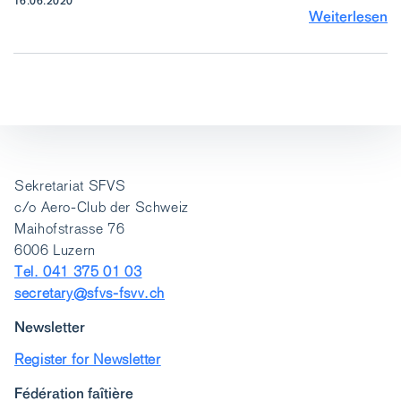
16.06.2020
Weiterlesen
Sekretariat SFVS
c/o Aero-Club der Schweiz
Maihofstrasse 76
6006 Luzern
Tel. 041 375 01 03
secretary@sfvs-fsvv.ch
Newsletter
Register for Newsletter
Fédération faîtière