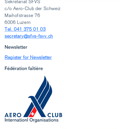
Sekretariat SFVS
c/o Aero-Club der Schweiz
Maihofstrasse 76
6006 Luzern
Tel. 041 375 01 03
secretary@sfvs-fsvv.ch
Newsletter
Register for Newsletter
Fédération faîtière
Internationl Organisations