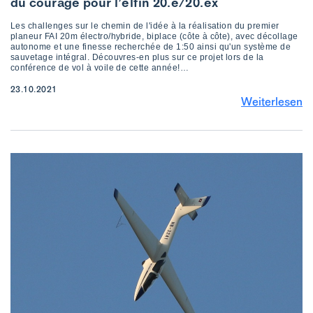
du courage pour l’elfin 20.e/20.ex
Les challenges sur le chemin de l'idée à la réalisation du premier
planeur FAI 20m électro/hybride, biplace (côte à côte), avec décollage
autonome et une finesse recherchée de 1:50 ainsi qu'un système de
sauvetage intégral. Découvres-en plus sur ce projet lors de la
conférence de vol à voile de cette année!…
23.10.2021
Weiterlesen