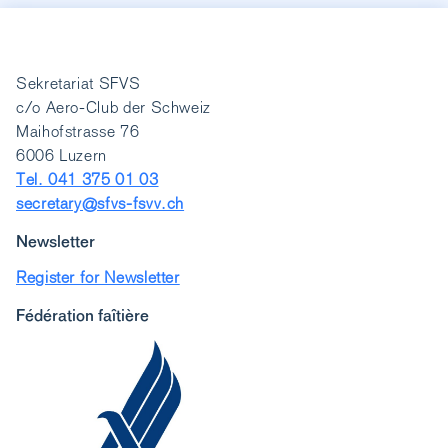
Sekretariat SFVS
c/o Aero-Club der Schweiz
Maihofstrasse 76
6006 Luzern
Tel. 041 375 01 03
secretary@sfvs-fsvv.ch
Newsletter
Register for Newsletter
Fédération faîtière