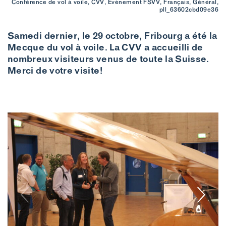
Conférence de vol à voile, CVV, Évènement FSVV, Français, Général,
pll_63602cbd09e36
Samedi dernier, le 29 octobre, Fribourg a été la
Mecque du vol à voile. La CVV a accueilli de
nombreux visiteurs venus de toute la Suisse.
Merci de votre visite!