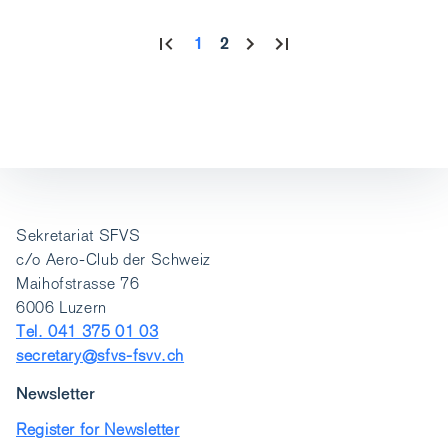
1
2
Sekretariat SFVS
c/o Aero-Club der Schweiz
Maihofstrasse 76
6006 Luzern
Tel. 041 375 01 03
secretary@sfvs-fsvv.ch
Newsletter
Register for Newsletter