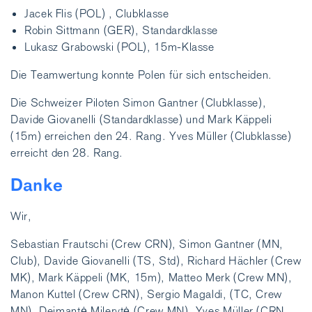
Jacek Flis (POL) , Clubklasse
Robin Sittmann (GER), Standardklasse
Lukasz Grabowski (POL), 15m-Klasse
Die Teamwertung konnte Polen für sich entscheiden.
Die Schweizer Piloten Simon Gantner (Clubklasse),
Davide Giovanelli (Standardklasse) und Mark Käppeli
(15m) erreichen den 24. Rang. Yves Müller (Clubklasse)
erreicht den 28. Rang.
Danke
Wir,
Sebastian Frautschi (Crew CRN), Simon Gantner (MN,
Club), Davide Giovanelli (TS, Std), Richard Hächler (Crew
MK), Mark Käppeli (MK, 15m), Matteo Merk (Crew MN),
Manon Kuttel (Crew CRN), Sergio Magaldi, (TC, Crew
MN), Deimantė Milerytė (Crew MN), Yves Müller (CRN,