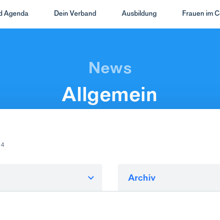
nd Agenda
Dein Verband
Ausbildung
Frauen im C
Allgemein
 4
Archiv