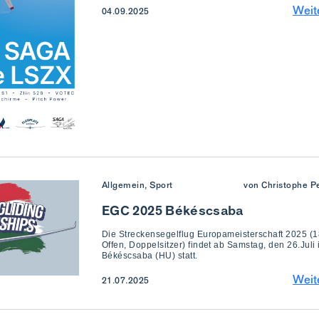
Weit
04.09.2025
Allgemein, Sport
von Christophe Pe
EGC 2025 Békéscsaba
Die Streckensegelflug Europameisterschaft 2025 (
Offen, Doppelsitzer) findet ab Samstag, den 26.Juli 
Békéscsaba (HU) statt.
Weit
21.07.2025