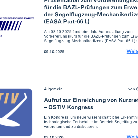
Präsentation zum Vorbereitungsk
für die BAZL-Prüfungen zum Erwe
der Segelflugzeug-Mechanikerliz
(EASA Part-66 L)
Am 08.10.2025 fand eine Info-Veranstaltung zum
Vorbereitungskurs für die BAZL-Prüfungen zum Erw
Segelflugzeug-Mechanikerlizenz (EASA Part-66 L) st
Weit
09.10.2025
Allgemein
von 
Aufruf zur Einreichung von Kurzre
– OSTIV Kongress
Ein Kongress, um neue wissenschaftliche Erkenntn
technologische Fortschritte im Bereich Segelflug zu
verbreiten und zu diskutieren.
Weit
07.10.2025