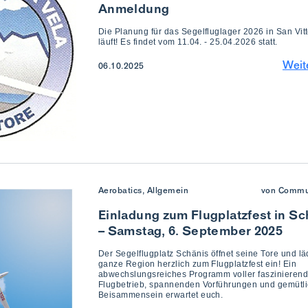
Anmeldung
Die Planung für das Segelfluglager 2026 in San Vit
läuft! Es findet vom 11.04. - 25.04.2026 statt.
Weit
06.10.2025
Aerobatics, Allgemein
von Commu
Einladung zum Flugplatzfest in Sc
– Samstag, 6. September 2025
Der Segelflugplatz Schänis öffnet seine Tore und lä
ganze Region herzlich zum Flugplatzfest ein! Ein
abwechslungsreiches Programm voller faszinieren
Flugbetrieb, spannenden Vorführungen und gemütl
Beisammensein erwartet euch.