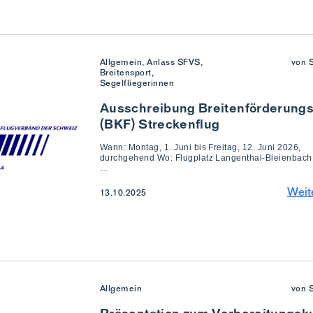
Allgemein, Anlass SFVS,
von 
Breitensport,
Segelfliegerinnen
Ausschreibung Breitenförderung
(BKF) Streckenflug
Wann: Montag, 1. Juni bis Freitag, 12. Juni 2026,
durchgehend Wo: Flugplatz Langenthal-Bleienbach
…
Weit
13.10.2025
Allgemein
von 