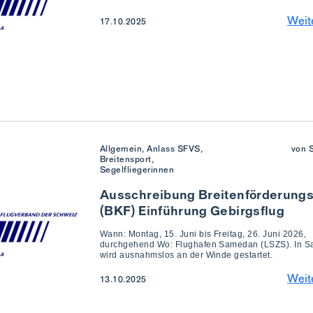
Weit
17.10.2025
Allgemein, Anlass SFVS,
von 
Breitensport,
Segelfliegerinnen
Ausschreibung Breitenförderung
(BKF) Einführung Gebirgsflug
Wann: Montag, 15. Juni bis Freitag, 26. Juni 2026,
durchgehend Wo: Flughafen Samedan (LSZS). In 
wird ausnahmslos an der Winde gestartet.
Weit
13.10.2025