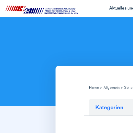
Aktuelles u
Home
>
Allgemein
>
Seite
Kategorien