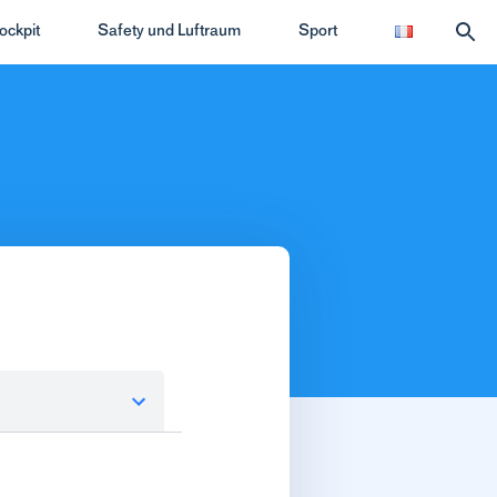
ockpit
Safety und Luftraum
Sport