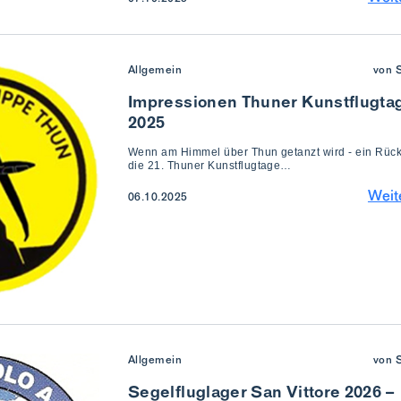
Allgemein
von 
Impressionen Thuner Kunstflugta
2025
Wenn am Himmel über Thun getanzt wird - ein Rück
die 21. Thuner Kunstflugtage…
Weit
06.10.2025
Allgemein
von 
Segelfluglager San Vittore 2026 –