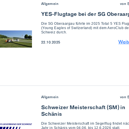
Allgemein
von 
YES-Flugtage bei der SG Oberaar
Die SG Oberaargau führte im 2025 Total 5 YES Flu
(Young Eagles of Switzerland) mit dem AeroClub de
Schweiz durch.
Weit
22.10.2025
Allgemein
von 
Schweizer Meisterschaft (SM) in
Schänis
Die Schweizer Meisterschaft im Segelflug findet nä
Jahr in Schänis vom 04.06. bis 12.6.2026 statt.