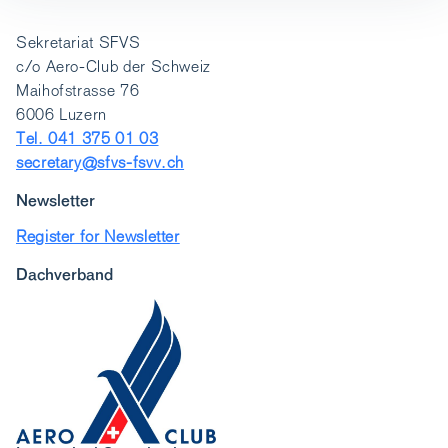
Sekretariat SFVS
c/o Aero-Club der Schweiz
Maihofstrasse 76
6006 Luzern
Tel. 041 375 01 03
secretary@sfvs-fsvv.ch
Newsletter
Register for Newsletter
Dachverband