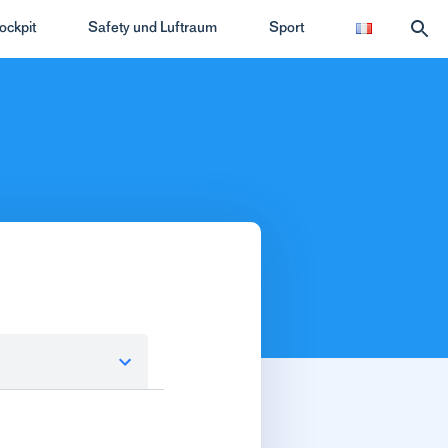
ockpit
Safety und Luftraum
Sport