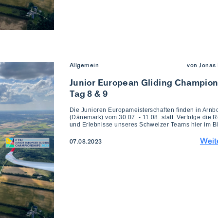
Allgemein
von Jonas 
Junior European Gliding Champion
Tag 8 & 9
Die Junioren Europameisterschaften finden in Arnb
(Dänemark) vom 30.07. - 11.08. statt. Verfolge die R
und Erlebnisse unseres Schweizer Teams hier im B
Weit
07.08.2023