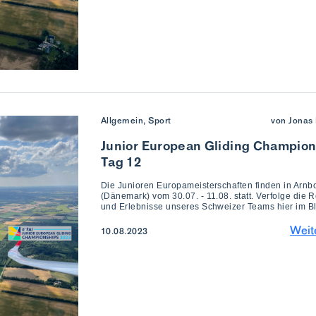
Allgemein, Sport
von Jonas 
Junior European Gliding Champion
Tag 12
Die Junioren Europameisterschaften finden in Arnb
(Dänemark) vom 30.07. - 11.08. statt. Verfolge die R
und Erlebnisse unseres Schweizer Teams hier im B
Weit
10.08.2023