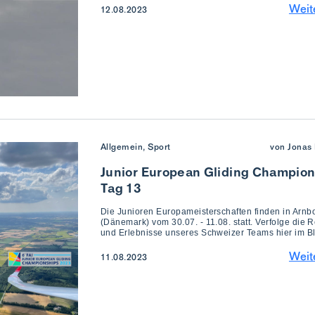
Weit
12.08.2023
Allgemein, Sport
von Jonas 
Junior European Gliding Champion
Tag 13
Die Junioren Europameisterschaften finden in Arnb
(Dänemark) vom 30.07. - 11.08. statt. Verfolge die R
und Erlebnisse unseres Schweizer Teams hier im B
Weit
11.08.2023