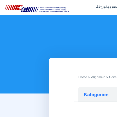
Aktuelles u
Home
>
Allgemein
>
Seite
Kategorien