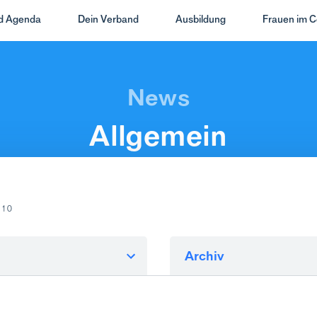
nd Agenda
Dein Verband
Ausbildung
Frauen im C
Allgemein
 10
Archiv