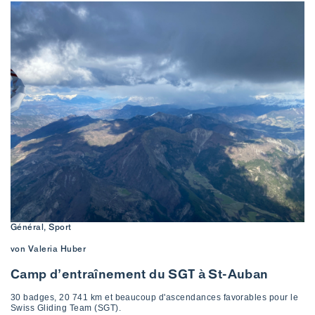
Général, Sport
von Valeria Huber
Camp d’entraînement du SGT à St-Auban
30 badges, 20 741 km et beaucoup d'ascendances favorables pour le
Swiss Gliding Team (SGT).