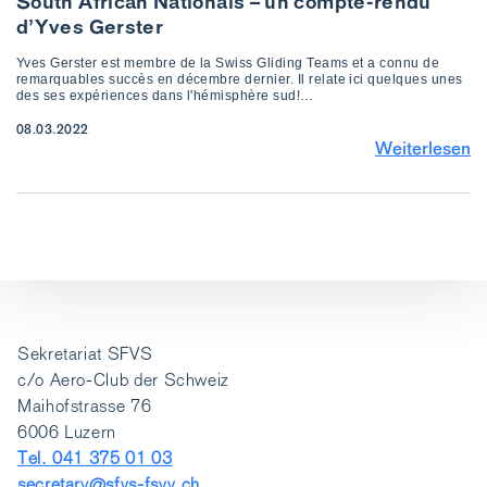
South African Nationals – un compte-rendu
d’Yves Gerster
Yves Gerster est membre de la Swiss Gliding Teams et a connu de
remarquables succès en décembre dernier. Il relate ici quelques unes
des ses expériences dans l'hémisphère sud!…
08.03.2022
Weiterlesen
Sekretariat SFVS
c/o Aero-Club der Schweiz
Maihofstrasse 76
6006 Luzern
Tel. 041 375 01 03
secretary@sfvs-fsvv.ch