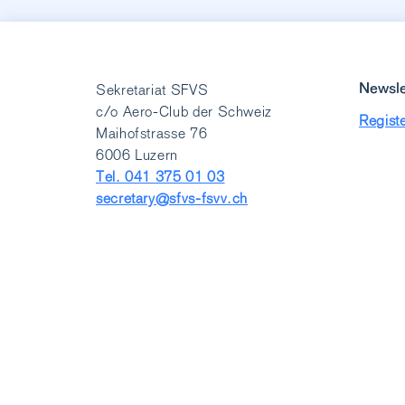
Newsle
Sekretariat SFVS
c/o Aero-Club der Schweiz
Registe
Maihofstrasse 76
6006 Luzern
Tel. 041 375 01 03
secretary@sfvs-fsvv.ch