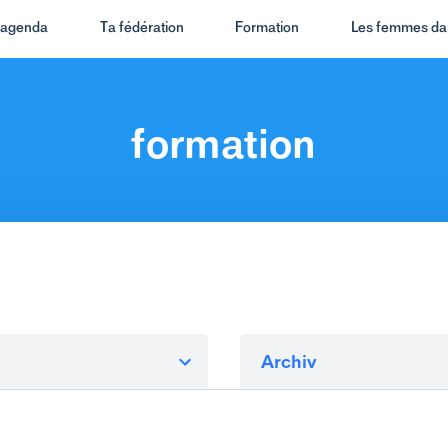
t agenda
Ta fédération
Formation
Les femmes dan
formation
Archiv