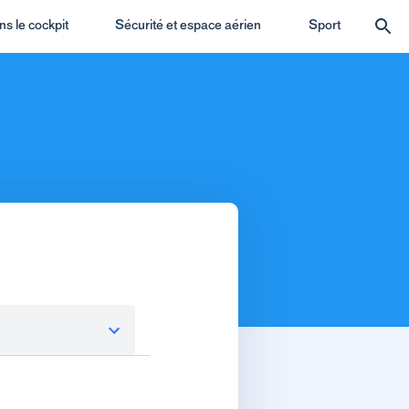
s le cockpit
Sécurité et espace aérien
Sport