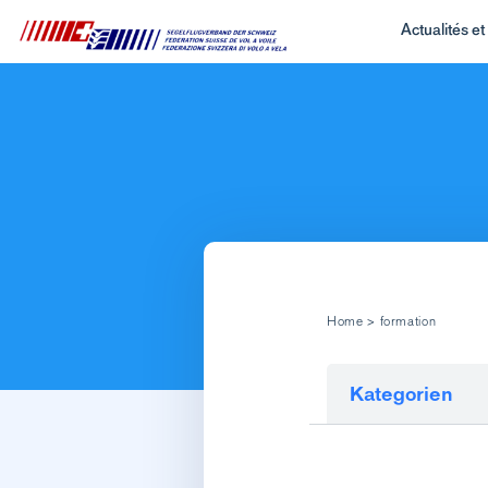
Actualités e
Home
>
formation
Kategorien