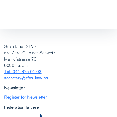
Sekretariat SFVS
c/o Aero-Club der Schweiz
Maihofstrasse 76
6006 Luzern
Tel. 041 375 01 03
secretary@sfvs-fsvv.ch
Newsletter
Register for Newsletter
Fédération faîtière