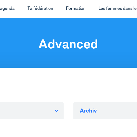
t agenda
Ta fédération
Formation
Les femmes dans le 
Advanced
Archiv