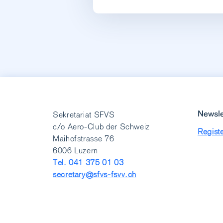
Newsle
Sekretariat SFVS
c/o Aero-Club der Schweiz
Registe
Maihofstrasse 76
6006 Luzern
Tel. 041 375 01 03
secretary@sfvs-fsvv.ch