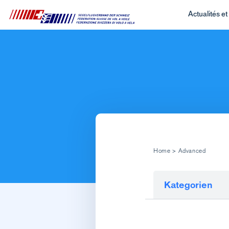
Actualités e
Home
>
Advanced
Kategorien