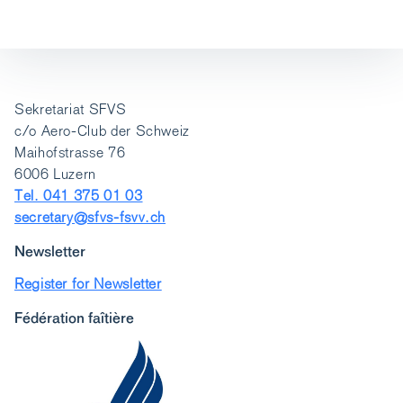
Sekretariat SFVS
c/o Aero-Club der Schweiz
Maihofstrasse 76
6006 Luzern
Tel. 041 375 01 03
secretary@sfvs-fsvv.ch
Newsletter
Register for Newsletter
Fédération faîtière