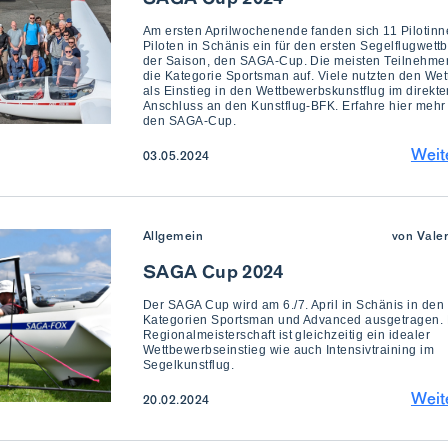
Am ersten Aprilwochenende fanden sich 11 Pilotin
Piloten in Schänis ein für den ersten Segelflugwet
der Saison, den SAGA-Cup. Die meisten Teilnehme
die Kategorie Sportsman auf. Viele nutzten den We
als Einstieg in den Wettbewerbskunstflug im direkte
Anschluss an den Kunstflug-BFK. Erfahre hier mehr
den SAGA-Cup.
Weit
03.05.2024
Allgemein
von Vale
SAGA Cup 2024
Der SAGA Cup wird am 6./7. April in Schänis in den
Kategorien Sportsman und Advanced ausgetragen. 
Regionalmeisterschaft ist gleichzeitig ein idealer
Wettbewerbseinstieg wie auch Intensivtraining im
Segelkunstflug.
Weit
20.02.2024