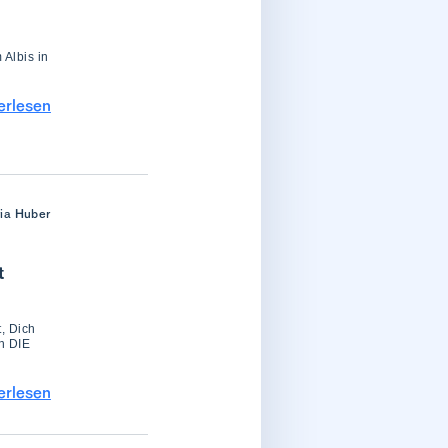
 Albis in
erlesen
ria Huber
t
t, Dich
h DIE
erlesen