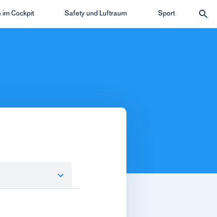
 im Cockpit
Safety und Luftraum
Sport