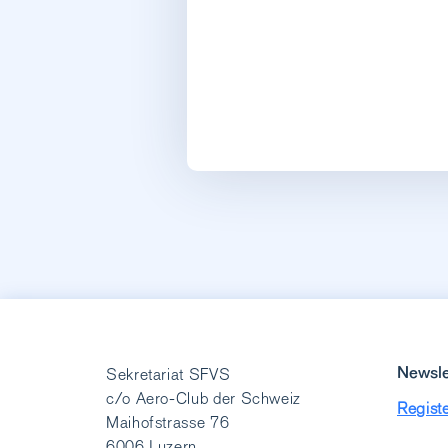
Newsle
Sekretariat SFVS
c/o Aero-Club der Schweiz
Registe
Maihofstrasse 76
6006 Luzern