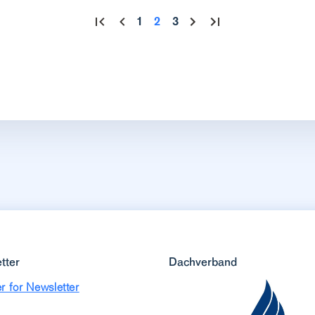
1
2
3
tter
Dachverband
r for Newsletter