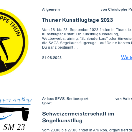
Allgemein
von Christophe Pe
Thuner Kunstflugtage 2023
Vom 18. bis 23. September 2023 finden in Thun die
Kunstflugtage statt. Ob Kunstflugausbildung,
Wettbewerbstraining, "Schleuderkurs" oder Einweis
die SAGA-Segelkunstflugzeuge - auf Deine Kosten
Du ganz bestimmt!…
Weit
21.08.2023
Anlass SFVS, Breitensport,
von Vale
Sport
Schweizermeisterschaft im
Segelkunstflug
Vom 23.08 bis 27.08 findet in Amlikon, organisiert d