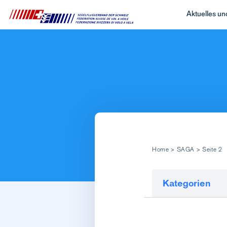
Aktuelles u
Home
>
SAGA
>
Seite 2
Kategorien