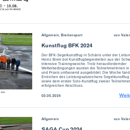
Allgemein, Breitensport
von Vale
Kunstflug BFK 2024
Der BFK-Segelkunstflug in Schänis unter der Leitu
Heinz Brem bot Kunstflugbegeisterten aus der Schw
intensive Trainingswoche. Trotz herausfordernder
Wetterbedingungen wurden die TeilnehmerInnen in
und Praxis umfassend ausgebildet. Die Woche fand
Erreichen des Leistungsabzeichens Segelkunstflug
sowie dem ersten Solo-Kunstflug zweier Teilnehme
erfolgreichen Abschluss.
Weit
03.05.2024
Allgemein
von Vale
SAGA Cup 2024