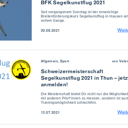
BFK Segelkunstflug 2021
Seit vergangenem Sonntag ist der einwöchige
Breitenförderungskurs Segelkunstflug in Hausen am
vollem Gange.
Weit
20.08.2021
Allgemein, Sport
von Vale
Schweizermeisterschaft
Segelkunstflug 2021 in Thun – jetz
anmelden!
Die Meisterschaft bietet Dir nicht nur die Möglichkei
mit anderen Pilot*innen zu messen, sondern ist auc
Trainingsmöglichkeit schlechthin.
Weit
12.07.2021