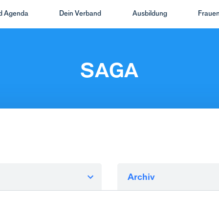
nd Agenda
Dein Verband
Ausbildung
Frauen
SAGA
Archiv