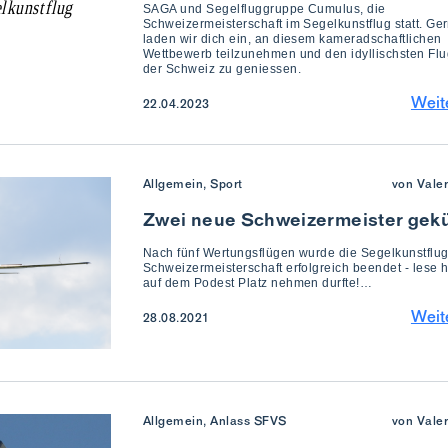
SAGA und Segelfluggruppe Cumulus, die
Schweizermeisterschaft im Segelkunstflug statt. Ge
laden wir dich ein, an diesem kameradschaftlichen
Wettbewerb teilzunehmen und den idyllischsten Flu
der Schweiz zu geniessen.
Weit
22.04.2023
Allgemein, Sport
von Vale
Zwei neue Schweizermeister gekü
Nach fünf Wertungsflügen wurde die Segelkunstflug
Schweizermeisterschaft erfolgreich beendet - lese h
auf dem Podest Platz nehmen durfte!…
Weit
28.08.2021
Allgemein, Anlass SFVS
von Vale