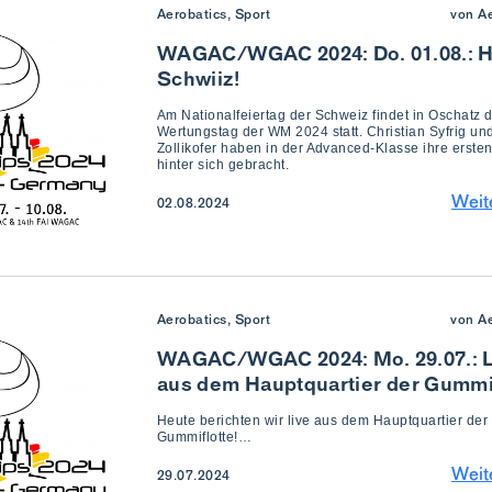
Aerobatics, Sport
von A
WAGAC/WGAC 2024: Do. 01.08.: 
Schwiiz!
Am Nationalfeiertag der Schweiz findet in Oschatz d
Wertungstag der WM 2024 statt. Christian Syfrig un
Zollikofer haben in der Advanced-Klasse ihre erste
hinter sich gebracht.
Weit
02.08.2024
Aerobatics, Sport
von A
WAGAC/WGAC 2024: Mo. 29.07.: L
aus dem Hauptquartier der Gummi
Heute berichten wir live aus dem Hauptquartier der
Gummiflotte!…
Weit
29.07.2024