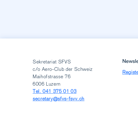
Newsle
Sekretariat SFVS
c/o Aero-Club der Schweiz
Registe
Maihofstrasse 76
6006 Luzern
Tel. 041 375 01 03
secretary@sfvs-fsvv.ch