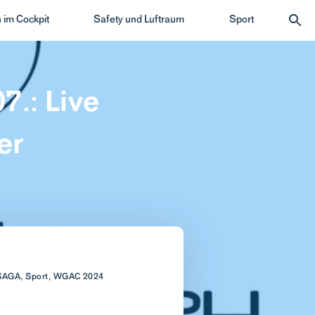
 im Cockpit
Safety und Luftraum
Sport
.: Live
er
, SAGA, Sport, WGAC 2024