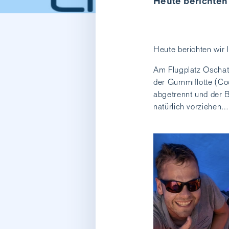
Heute berichten 
Heute berichten wir 
Am Flugplatz Oschatz
der Gummiflotte (Co
abgetrennt und der 
natürlich vorziehen…