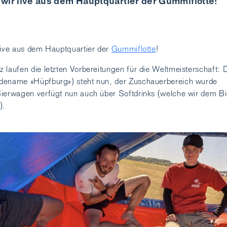
wir live aus dem Hauptquartier der Gummiflotte!
live aus dem Hauptquartier der
Gummiflotte
!
 laufen die letzten Vorbereitungen für die Weltmeisterschaft:
dename «Hüpfburg») steht nun, der Zuschauerbereich wurde
Bierwagen verfügt nun auch über Softdrinks (welche wir dem Bi
).