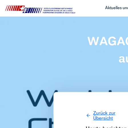
Aktuelles u
WAGAC/
a
Zurück zur
Übersicht