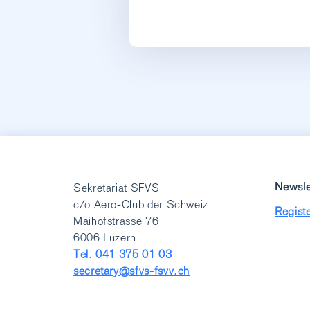
Newsle
Sekretariat SFVS
c/o Aero-Club der Schweiz
Registe
Maihofstrasse 76
6006 Luzern
Tel. 041 375 01 03
secretary@sfvs-fsvv.ch