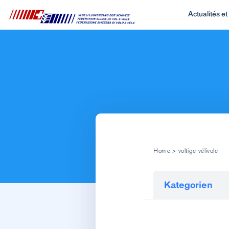
Actualités e
Home
>
voltige vélivole
Kategorien