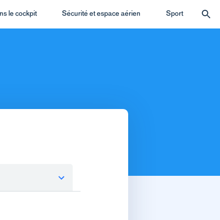
s le cockpit
Sécurité et espace aérien
Sport