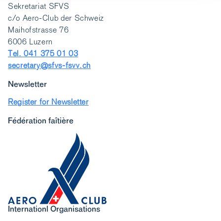
Sekretariat SFVS
c/o Aero-Club der Schweiz
Maihofstrasse 76
6006 Luzern
Tel. 041 375 01 03
secretary@sfvs-fsvv.ch
Newsletter
Register for Newsletter
Fédération faîtière
Internationl Organisations